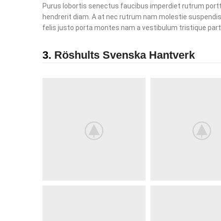
Purus lobortis senectus faucibus imperdiet rutrum porttit
hendrerit diam. A at nec rutrum nam molestie suspendis
felis justo porta montes nam a vestibulum tristique part
3.
Röshults Svenska Hantverk