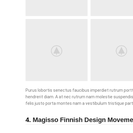
Purus lobortis senectus faucibus imperdiet rutrum porttit
hendrerit diam. A at nec rutrum nam molestie suspendis
felis justo porta montes nam a vestibulum tristique part
4.
Magisso Finnish Design Moveme