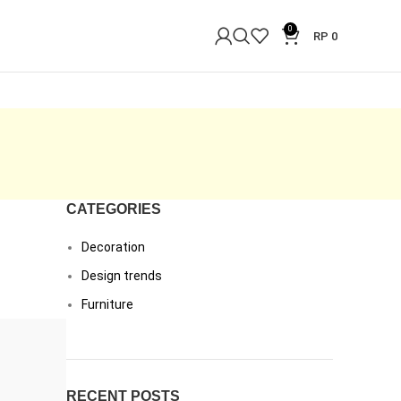
0
RP
0
CATEGORIES
Decoration
Design trends
Furniture
RECENT POSTS