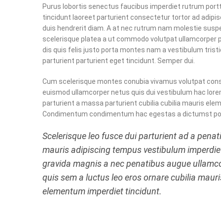
Purus lobortis senectus faucibus imperdiet rutrum portt
tincidunt laoreet parturient consectetur tortor ad adipis
duis hendrerit diam. A at nec rutrum nam molestie sus
scelerisque platea a ut commodo volutpat ullamcorper 
dis quis felis justo porta montes nam a vestibulum trist
parturient parturient eget tincidunt. Semper dui.
Cum scelerisque montes conubia vivamus volutpat con
euismod ullamcorper netus quis dui vestibulum hac lor
parturient a massa parturient cubilia cubilia mauris el
Condimentum condimentum hac egestas a dictumst pot
Scelerisque leo fusce dui parturient ad a penat
mauris adipiscing tempus vestibulum imperdie
gravida magnis a nec penatibus augue ullamc
quis sem a luctus leo eros ornare cubilia mauri
elementum imperdiet tincidunt.