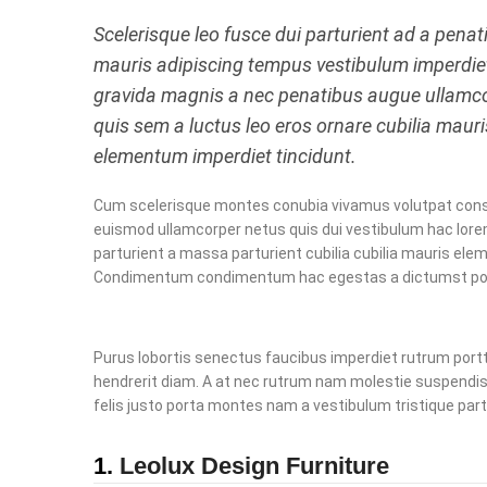
Scelerisque leo fusce dui parturient ad a penat
mauris adipiscing tempus vestibulum imperdie
gravida magnis a nec penatibus augue ullamc
quis sem a luctus leo eros ornare cubilia mauri
elementum imperdiet tincidunt.
Cum scelerisque montes conubia vivamus volutpat con
euismod ullamcorper netus quis dui vestibulum hac lor
parturient a massa parturient cubilia cubilia mauris el
Condimentum condimentum hac egestas a dictumst pot
Purus lobortis senectus faucibus imperdiet rutrum porttit
hendrerit diam. A at nec rutrum nam molestie suspendis
felis justo porta montes nam a vestibulum tristique part
1.
Leolux Design Furniture