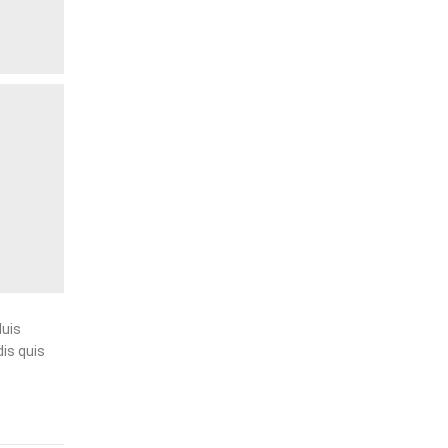
duis
is quis