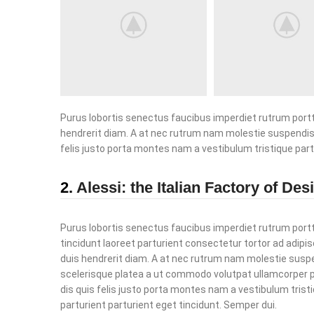
Purus lobortis senectus faucibus imperdiet rutrum porttit
hendrerit diam. A at nec rutrum nam molestie suspendis
felis justo porta montes nam a vestibulum tristique part
2.
Alessi: the Italian Factory of Des
Purus lobortis senectus faucibus imperdiet rutrum portt
tincidunt laoreet parturient consectetur tortor ad adipis
duis hendrerit diam. A at nec rutrum nam molestie sus
scelerisque platea a ut commodo volutpat ullamcorper 
dis quis felis justo porta montes nam a vestibulum trist
parturient parturient eget tincidunt. Semper dui.