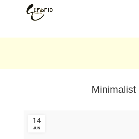
Minimalist
14
JUN