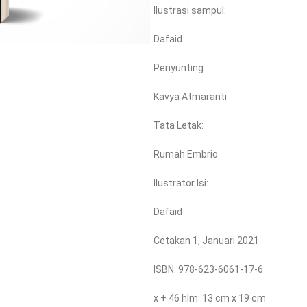
Ilustrasi sampul:
Dafaid
Penyunting:
Kavya Atmaranti
Tata Letak:
Rumah Embrio
Ilustrator Isi:
Dafaid
Cetakan 1, Januari 2021
ISBN: 978-623-6061-17-6
x + 46 hlm: 13 cm x 19 cm