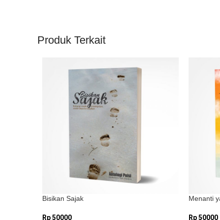
Produk Terkait
Bisikan Sajak
Menanti y
Rp
50000
Rp
50000