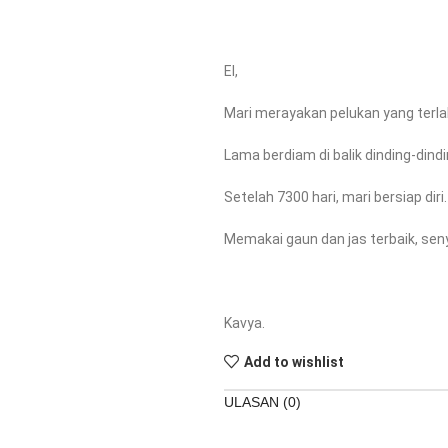
El,
Mari merayakan pelukan yang terla
Lama berdiam di balik dinding-dind
Setelah 7300 hari, mari bersiap diri.
Memakai gaun dan jas terbaik, sen
Kavya.
Add to wishlist
ULASAN (0)