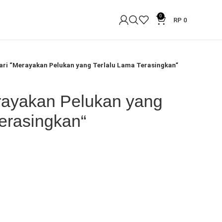
0
RP
0
ari “Merayakan Pelukan yang Terlalu Lama Terasingkan“
rayakan Pelukan yang
erasingkan“