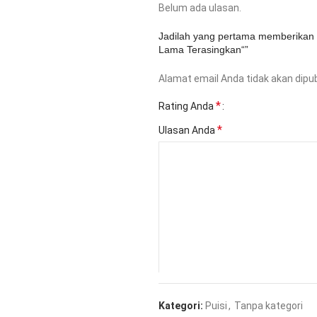
Belum ada ulasan.
Jadilah yang pertama memberikan 
Lama Terasingkan“”
Alamat email Anda tidak akan dipub
*
Rating Anda
*
Ulasan Anda
*
Nama
Kategori:
Puisi
,
Tanpa kategori