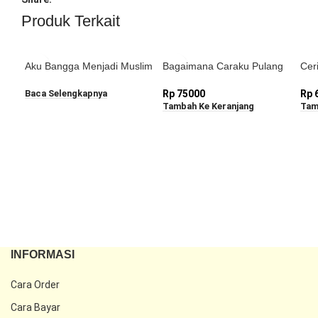
Produk Terkait
Aku Bangga Menjadi Muslim
Bagaimana Caraku Pulang
Cer
Cilik
Baca Selengkapnya
Rp
75000
Rp
Tambah Ke Keranjang
Tam
INFORMASI
Cara Order
Cara Bayar