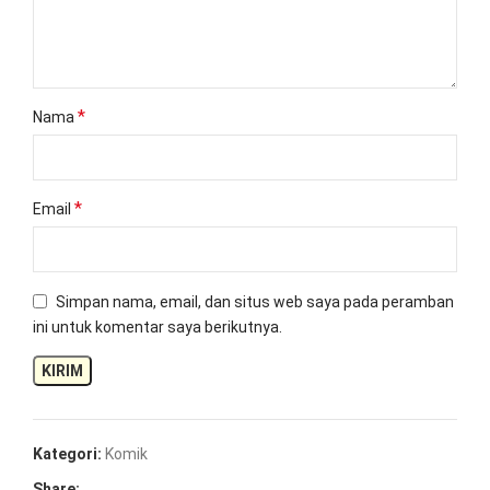
*
Nama
*
Email
Simpan nama, email, dan situs web saya pada peramban
ini untuk komentar saya berikutnya.
Kategori:
Komik
Share: