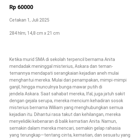
Rp
60000
Cetakan 1, Juli 2025
284 hlm; 14,8 cm x 21 cm
Ketika murid SMA di sekolah terpencil bernama Anita
mendadak meninggal misterius, Askara dan teman-
temannya mendapati serangkaian kejadian aneh mulai
menghantui mereka. Mulai dari penampakan, mimpi-mimpi
ganjil, hingga munculnya bunga mawar putih di
jendela Askara. Saat sahabat mereka, Ifal, juga jatuh sakit
dengan gejala serupa, mereka mencium kehadiran sosok
misterius bernama William yang menghubungkan semua
kejadian itu. Dihantui rasa takut dan kehilangan, mereka
menyelidiki kebenaran di balik kematian Anita. Namun,
semakin dalam mereka mencari, semakin gelap rahasia
yang terungkap—tentang cinta, kematian, dan sesuatu yang