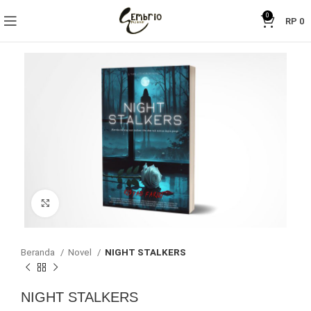
0
RP
0
Click to enlarge
Beranda
Novel
NIGHT STALKERS
NIGHT STALKERS