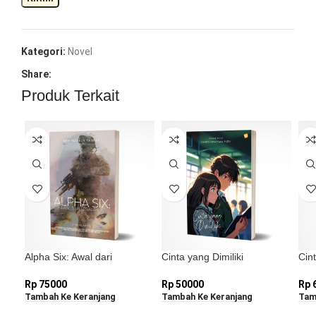
Kategori:
Novel
Share:
Produk Terkait
Alpha Six: Awal dari
Cinta yang Dimiliki
Cin
Segalanya
Rp
50000
Rp
Rp
75000
Tambah Ke Keranjang
Tam
Tambah Ke Keranjang