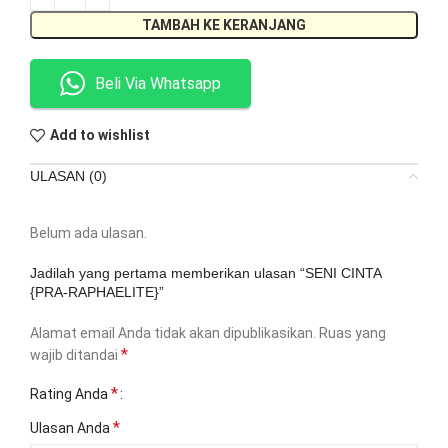
TAMBAH KE KERANJANG
Beli Via Whatsapp
Add to wishlist
ULASAN (0)
Belum ada ulasan.
Jadilah yang pertama memberikan ulasan “SENI CINTA
{PRA-RAPHAELITE}”
Alamat email Anda tidak akan dipublikasikan.
Ruas yang
*
wajib ditandai
*
Rating Anda
*
Ulasan Anda